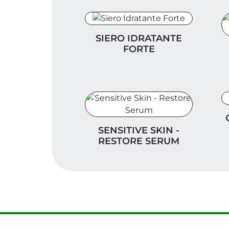
Siero Idratante Forte
SIERO IDRATANTE
H
FORTE
C
Sensitive Skin - Restore Serum
SENSITIVE SKIN -
RESTORE SERUM