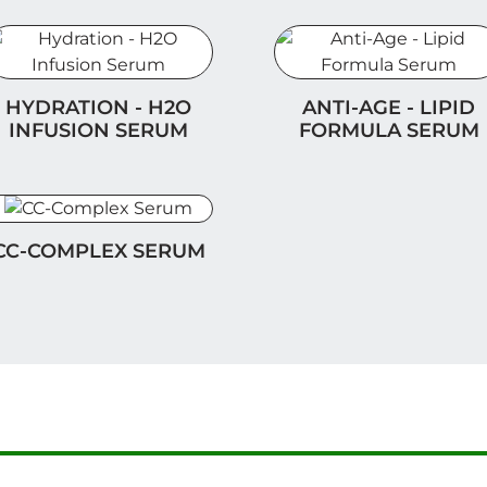
ydration - H2O Infusion Serum
Anti-Age - Lipid Formul
HYDRATION - H2O
ANTI-AGE - LIPID
INFUSION SERUM
FORMULA SERUM
C-Complex Serum
CC-COMPLEX SERUM