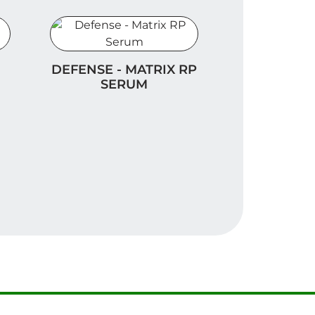
a Serum
Defense - Matrix RP Serum
DEFENSE - MATRIX RP
SERUM