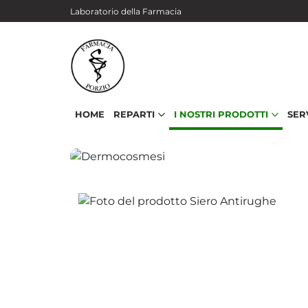
Salta al contenuto principale
Laboratorio della Farmacia
HOME
REPARTI
I NOSTRI PRODOTTI
SER
Dermocosmesi
Siero Antirughe