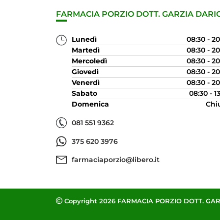
FARMACIA PORZIO DOTT. GARZIA DARI
Lunedì
08:30 - 2
Martedì
08:30 - 2
Mercoledì
08:30 - 2
Giovedì
08:30 - 2
Venerdì
08:30 - 2
Sabato
08:30 - 1
Domenica
Chi
081 551 9362
375 620 3976
farmaciaporzio@libero.it
Copyright 2026 FARMACIA PORZIO DOTT. GARZI