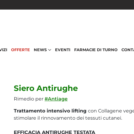
VIZI
OFFERTE
NEWS
EVENTI
FARMACIE DI TURNO
CONT
Siero Antirughe
Rimedio per
#Antiage
Trattamento intensivo lifting
con Collagene vege
stimolare il rinnovamento dei tessuti cutanei.
EFFICACIA ANTIRUGHE TESTATA