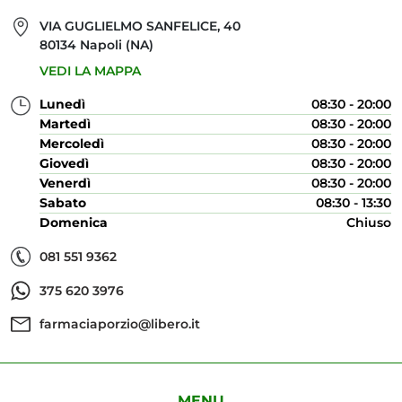
VIA GUGLIELMO SANFELICE, 40
80134 Napoli (NA)
VEDI LA MAPPA
Lunedì
08:30 - 20:00
Martedì
08:30 - 20:00
Mercoledì
08:30 - 20:00
Giovedì
08:30 - 20:00
Venerdì
08:30 - 20:00
Sabato
08:30 - 13:30
Domenica
Chiuso
081 551 9362
375 620 3976
farmaciaporzio@libero.it
MENU