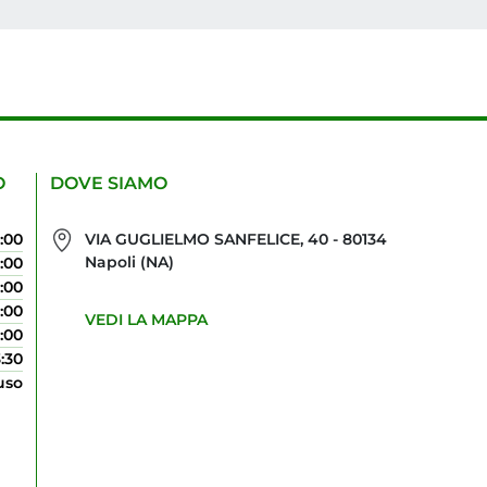
O
DOVE SIAMO
0:00
VIA GUGLIELMO SANFELICE, 40 - 80134
Napoli (NA)
0:00
0:00
0:00
VEDI LA MAPPA
0:00
3:30
uso