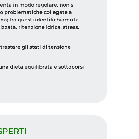
enta in modo regolare, non si
iano problematiche collegate a
a; tra questi identifichiamo la
zata, ritenzione idrica, stress,
astare gli stati di tensione
 una dieta equilibrata e sottoporsi
SPERTI