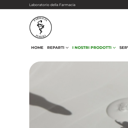
Salta al contenuto principale
Laboratorio della Farmacia
HOME
REPARTI
I NOSTRI PRODOTTI
SER