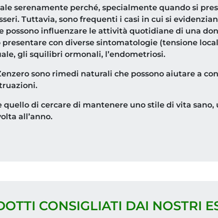
uale serenamente perché, specialmente quando si pres
esseri. Tuttavia, sono frequenti i casi in cui si evidenz
 possono influenzare le attività quotidiane di una donn
resentare con diverse sintomatologie (tensione localiz
uale, gli squilibri ormonali, l’endometriosi.
nzero sono rimedi naturali che possono aiutare a contr
truazioni.
è quello di cercare di mantenere uno stile di vita sano,
olta all’anno.
DOTTI CONSIGLIATI DAI NOSTRI E