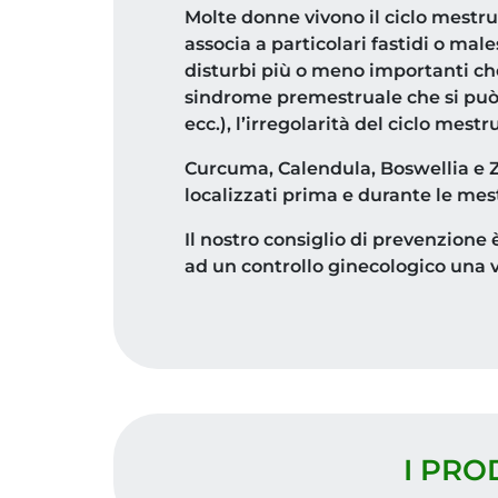
Molte donne vivono il ciclo mestr
associa a particolari fastidi o mal
disturbi più o meno importanti che
sindrome premestruale che si può p
ecc.), l’irregolarità del ciclo mestr
Curcuma, Calendula, Boswellia e Ze
localizzati prima e durante le mes
Il nostro consiglio di prevenzione 
ad un controllo ginecologico una v
I PRO