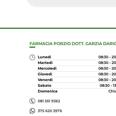
FARMACIA PORZIO DOTT. GARZIA DARI
Lunedì
08:30 - 2
Martedì
08:30 - 2
Mercoledì
08:30 - 2
Giovedì
08:30 - 2
Venerdì
08:30 - 2
Sabato
08:30 - 1
Domenica
Chi
081 551 9362
375 620 3976