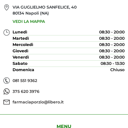
VIA GUGLIELMO SANFELICE, 40
80134 Napoli (NA)
VEDI LA MAPPA
Lunedì
08:30 - 20:00
Martedì
08:30 - 20:00
Mercoledì
08:30 - 20:00
Giovedì
08:30 - 20:00
Venerdì
08:30 - 20:00
Sabato
08:30 - 13:30
Domenica
Chiuso
081 551 9362
375 620 3976
farmaciaporzio@libero.it
MENU